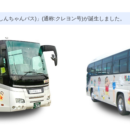
んちゃんバス)」(通称:クレヨン号)が誕生しました。