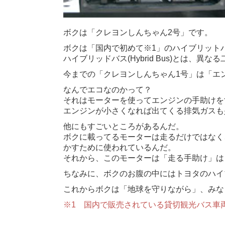
ボクは「クレヨンしんちゃん2号」です。
ボクは「国内で初めて※1」のハイブリット
ハイブリッドバス(Hybrid Bus)とは
今までの「クレヨンしんちゃん1号」は「エ
なんでエコなのかって？
それはモーターを使ってエンジンの手助けを
エンジンが小さくなれば出てくる排気ガスも
他にもすごいところがあるんだ。
ボクに載ってるモーターは走るだけではなく
かすために使われているんだ。
それから、このモーターは「走る手助け」は
ちなみに、ボクのお腹の中にはトヨタのハイ
これからボクは「地球を守りながら」、みな
※1 国内で販売されている貸切観光バス車