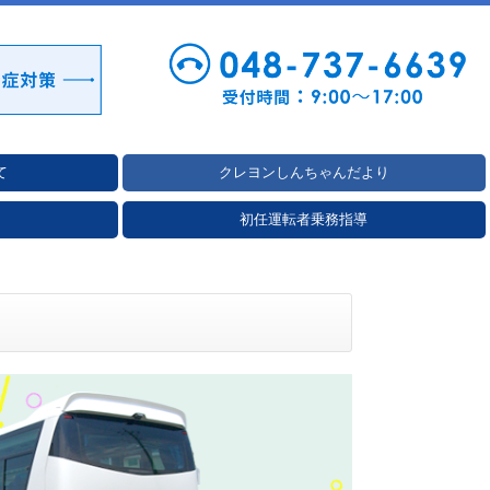
て
クレヨンしんちゃんだより
初任運転者乗務指導