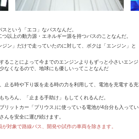
バスという「エコ」なバスなんだ。
、異なる二つ以上の動力源・エネルギー源を持つバスのことなんだ。
ンジン」だけで走っていたのに対して、ボクは「エンジン」と
することによって今までのエンジンよりもずっと小さいエンジ
少なくなるので、地球にも優しいってことなんだ
、止る時や下り坂を走る時の力を利用して、電池を充電する充
もちろん、「止まる手助け」もしてくれるんだ。
ブリットカー「プリウス｣に使っている電池が4台分も入ってい
さんを安全に運び続けます。
両が対象で路線バス、開発や試作の車両を除きます。