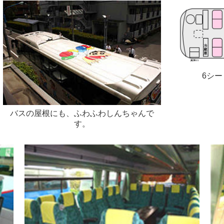
6シ
バスの屋根にも、ふわふわしんちゃんで
す。