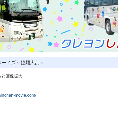
ボーイズ～拉麺大乱～
ると画像拡大
shinchan-movie.com/