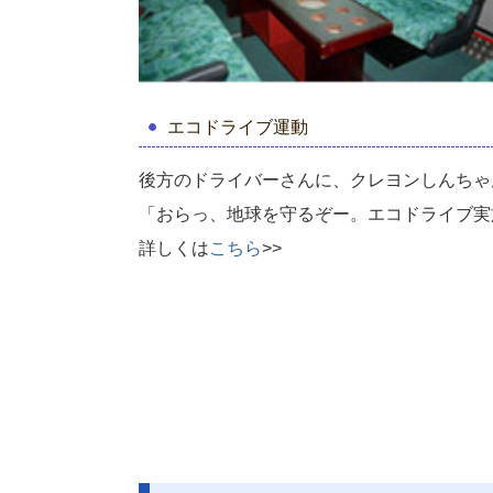
エコドライブ運動
後方のドライバーさんに、クレヨンしんちゃ
「おらっ、地球を守るぞー。エコドライブ実
詳しくは
こちら
>>