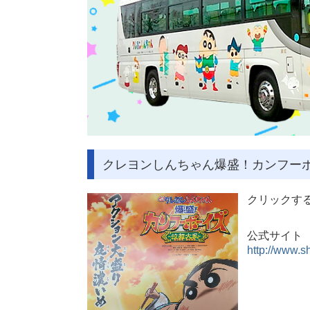
クレヨンしんちゃん爆盛！カンフー
クリックす
公式サイト
http://www.