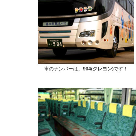
車のナンバーは、
904(クレヨン)
です！