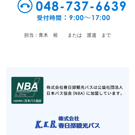
担当：青木 裕 または 渡邉 まで