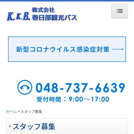
ホーム
会社案内
グループ会社
エコドライブ運動
新型コロナウイルス感染症対策
貸切観光バスについて
クレヨンしんちゃんだより
スタッフ募集
ホーム
スタッフ募集
スタッフ募集
安全への取組み