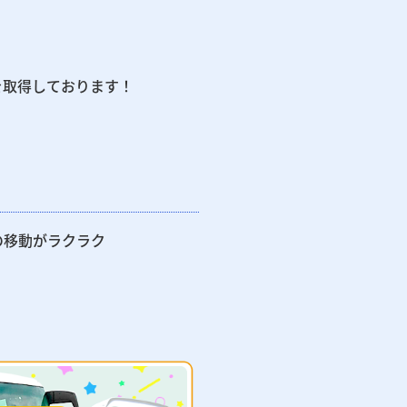
を取得しております！
の移動がラクラク