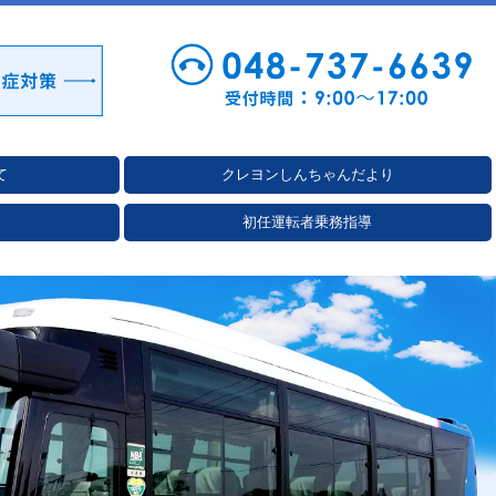
て
クレヨンしんちゃんだより
初任運転者乗務指導