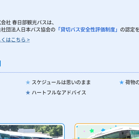
式会社 春日部観光バスは、
益社団法人日本バス協会の
「貸切バス安全性評価制度」
の認定
くはこちら >
則
★
スケジュールは思いのまま
★
荷物
★
ハートフルなアドバイス